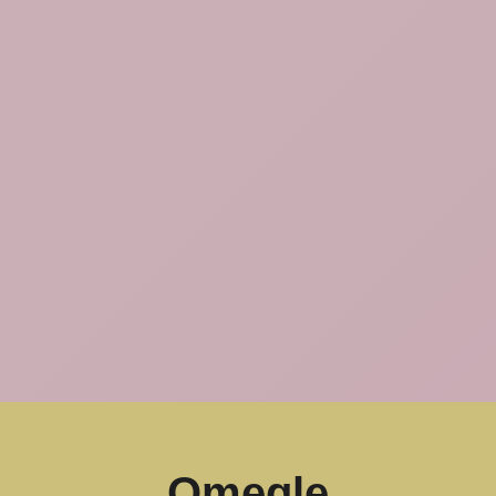
Omegle