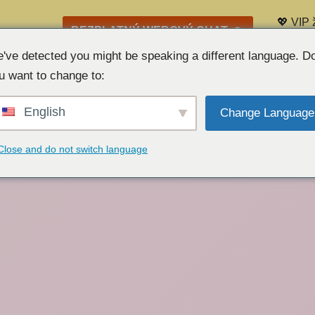
💖 VIP 
BEZPLATNÝ WEBOVÝ CHAT 👉
Zoznam
've detected you might be speaking a different language. D
u want to change to:
English
Change Language
Close and do not switch language