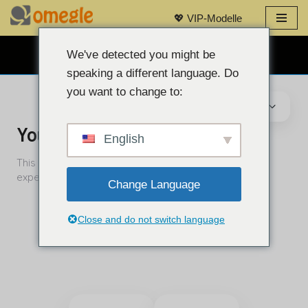
💖 VIP-Modelle
Zum
Inhalt
We've detected you might be
KOSTENLOSER WEBCAM-CHAT 👉
springen
speaking a different language. Do
you want to change to:
English
Change Language
Close and do not switch language