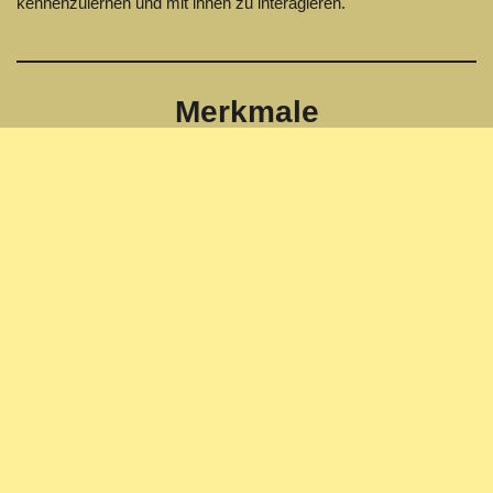
kennenzulernen und mit ihnen zu interagieren.
Merkmale