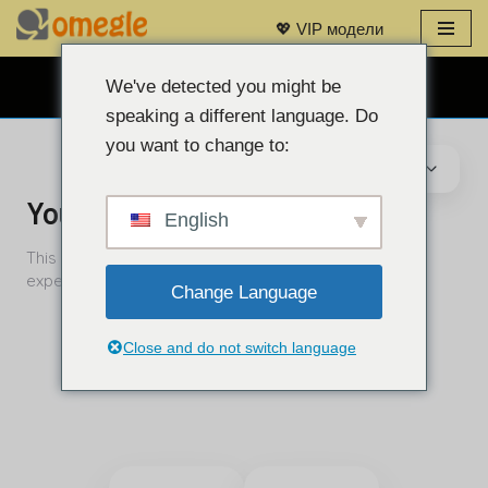
💖 VIP модели
Преминаване
към
We've detected you might be
БЕЗПЛАТЕН ЧАТ С УЕБ КАМЕРА 👉
съдържанието
speaking a different language. Do
you want to change to:
English
Change Language
Close and do not switch language