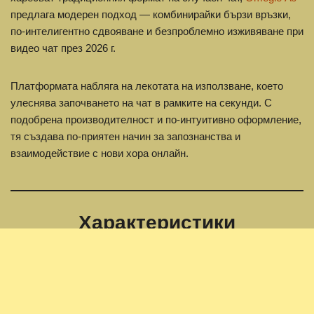
предлага модерен подход — комбинирайки бързи връзки,
по-интелигентно сдвояване и безпроблемно изживяване при
видео чат през 2026 г.
Платформата набляга на лекотата на използване, което
улеснява започването на чат в рамките на секунди. С
подобрена производителност и по-интуитивно оформление,
тя създава по-приятен начин за запознанства и
взаимодействие с нови хора онлайн.
Характеристики