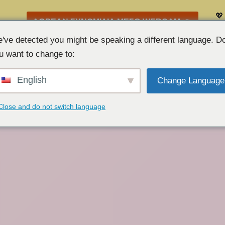
💖
ΔΩΡΕΆΝ ΣΥΝΟΜΙΛΊΑ ΜΈΣΩ WEBCAM 👉
Λί
've detected you might be speaking a different language. D
u want to change to:
English
Change Language
Close and do not switch language