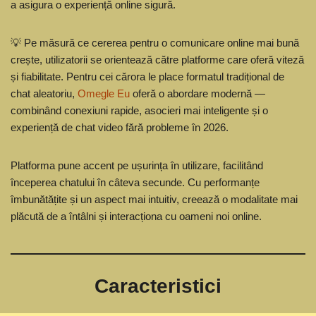
a asigura o experiență online sigură.
💡 Pe măsură ce cererea pentru o comunicare online mai bună
crește, utilizatorii se orientează către platforme care oferă viteză
și fiabilitate. Pentru cei cărora le place formatul tradițional de
chat aleatoriu,
Omegle Eu
oferă o abordare modernă —
combinând conexiuni rapide, asocieri mai inteligente și o
experiență de chat video fără probleme în 2026.
Platforma pune accent pe ușurința în utilizare, facilitând
începerea chatului în câteva secunde. Cu performanțe
îmbunătățite și un aspect mai intuitiv, creează o modalitate mai
plăcută de a întâlni și interacționa cu oameni noi online.
Caracteristici