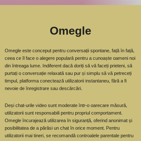
Omegle
Omegle este conceput pentru conversații spontane, față în față,
ceea ce îl face o alegere populară pentru a cunoaște oameni noi
din întreaga lume. Indiferent dacă doriți să vă faceți prieteni, să
purtați o conversație relaxată sau pur și simplu să vă petreceți
timpul, platforma conectează utilizatorii instantaneu, fără a fi
nevoie de înregistrare sau descărcări.
Deși chat-urile video sunt moderate într-o oarecare măsură,
utilizatorii sunt responsabili pentru propriul comportament.
Omegle încurajează utilizarea în siguranță, oferind anonimat și
posibilitatea de a părăsi un chat în orice moment. Pentru
utilizatorii mai tineri, se recomandă controalele parentale pentru