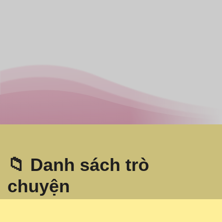
📁 Danh sách trò
chuyện